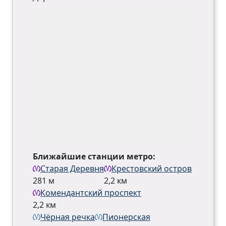
Ближайшие станции метро:
Старая Деревня
Крестовский остров
281 м
2,2 км
Комендантский проспект
2,2 км
Чёрная речка
Пионерская