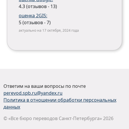
4.3 (отзывов - 13)
оценка 2GIS:
5 (отзывов - 7)
актуально на 17 октября, 2024 года
Ответим на ваши вопросы по почте
perevod.spb.ru@yandex.ru
Политика в отношении обработки персональных
данных
© «Все бюро переводов Санкт-Петербурга» 2026