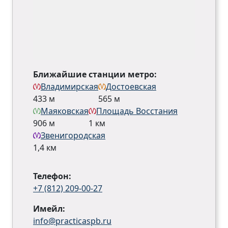
Ближайшие станции метро:
Владимирская
Достоевская
433 м
565 м
Маяковская
Площадь Восстания
906 м
1 км
Звенигородская
1,4 км
Телефон:
+7 (812) 209-00-27
Имейл:
info@practicaspb.ru