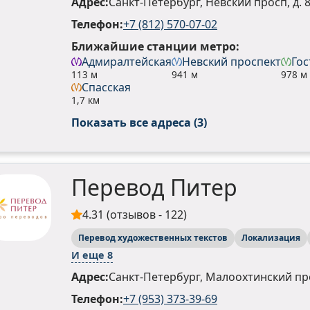
Адрес:
Санкт-Петербург, Невский просп, д. 8
Телефон:
+7 (812) 570-07-02
Ближайшие станции метро:
Адмиралтейская
Невский проспект
Гос
113 м
941 м
978 м
Спасская
1,7 км
Показать все адреса (3)
Перевод Питер
4.31 (отзывов - 122)
Перевод художественных текстов
Локализация
И еще 8
Адрес:
Санкт-Петербург, Малоохтинский прос
Телефон:
+7 (953) 373-39-69