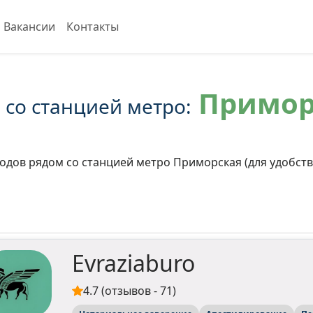
Вакансии
Контакты
Примор
со станцией метро:
одов рядом со станцией метро Приморская (для удобств
Evraziaburo
4.7 (отзывов - 71)