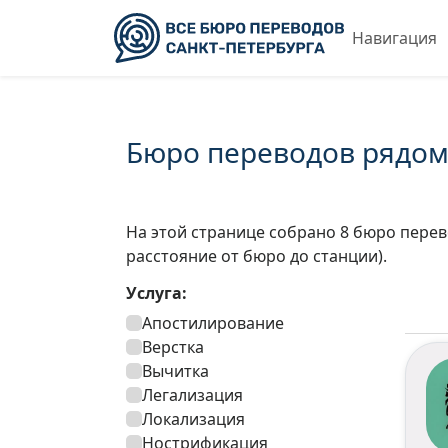
Навигация
Бюро переводов рядом 
На этой странице собрано 8 бюро перев
расстояние от бюро до станции).
Услуга:
Апостилирование
Верстка
Вычитка
Легализация
Локализация
Нострификация