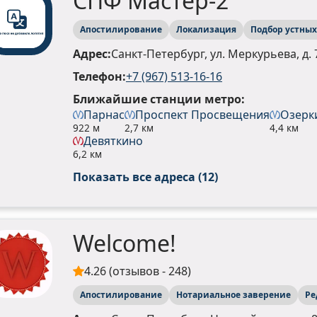
СПФ Мастер-2
Апостилирование
Локализация
Подбор устны
Адрес:
Санкт-Петербург, ул. Меркурьева, д. 
Телефон:
+7 (967) 513-16-16
Ближайшие станции метро:
Парнас
Проспект Просвещения
Озерк
922 м
2,7 км
4,4 км
Девяткино
6,2 км
Показать все адреса (12)
Welcome!
4.26 (отзывов - 248)
Апостилирование
Нотариальное заверение
Ре