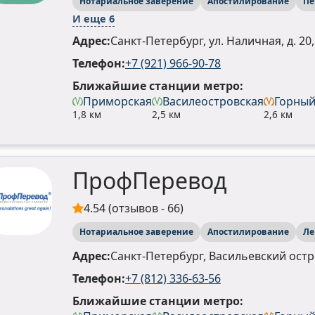
Нотариальное заверение
Апостилирование
Пе
И еще 6
Адрес:
Санкт-Петербург, ул. Наличная, д. 20,
Телефон:
+7 (921) 966-90-78
Ближайшие станции метро:
Приморская
Василеостровская
Горный
1,8 км
2,5 км
2,6 км
ПрофПеревод
4.54 (отзывов - 66)
Нотариальное заверение
Апостилирование
Ле
Адрес:
Санкт-Петербург, Васильевский остров
Телефон:
+7 (812) 336-63-56
Ближайшие станции метро: