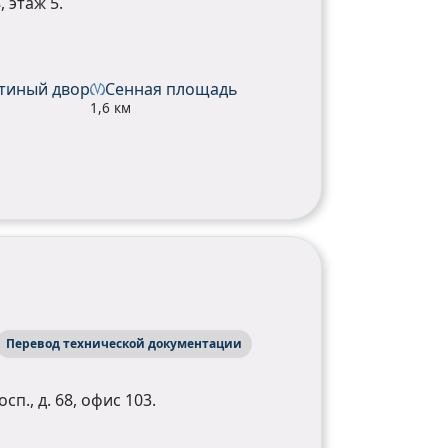
, этаж 5.
тиный двор
Сенная площадь
1,6 км
Перевод технической документации
п., д. 68, офис 103.