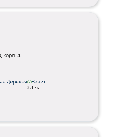
, корп. 4.
ая Деревня
Зенит
3,4 км