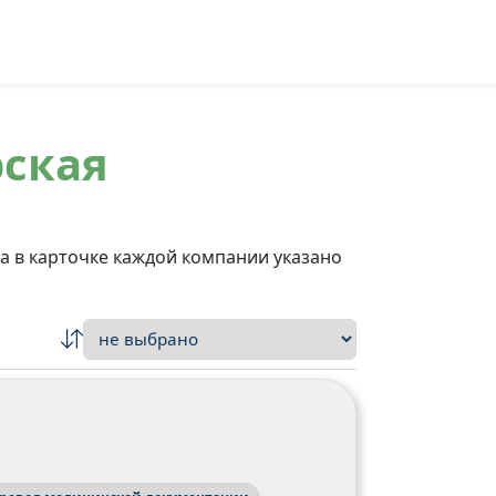
ская
а в карточке каждой компании указано