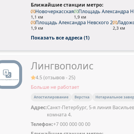
Ближайшие станции метро:
Новочеркасская
Площадь Александра Н
1,1 км
1,9 км
Площадь Александра Невского 2
Ладож
1,9 км
2,3 км
Показать все адреса (1)
Лингвополис
4.5 (отзывов - 25)
Больше не работает
Апостилирование
Верстка
Нотариальное заве
Адрес:
Санкт-Петербург, 5-я линия Васильевс
комната 4.
Телефон:
+7 000 000 00 00
Ближайшие станции метро: