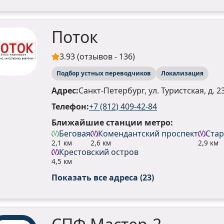
Поток
3.93 (отзывов - 136)
Подбор устных переводчиков
Локализация
Адрес:
Санкт-Петербург, ул. Туристская, д. 23
Телефон:
+7 (812) 409-42-84
Ближайшие станции метро:
Беговая
Комендантский проспект
Стар
2,1 км
2,6 км
2,9 км
Крестовский остров
4,5 км
Показать все адреса (23)