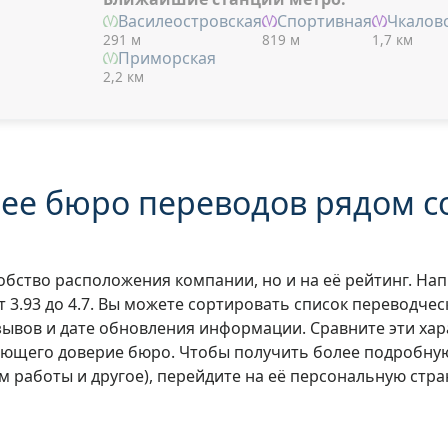
Василеостровская
Спортивная
Чкалов
291 м
819 м
1,7 км
Приморская
2,2 км
ее бюро переводов рядом с
обство расположения компании, но и на её рейтинг. На
т 3.93 до 4.7. Вы можете сортировать список переводче
зывов и дате обновления информации. Сравните эти хар
ающего доверие бюро. Чтобы получить более подробну
м работы и другое), перейдите на её персональную стра