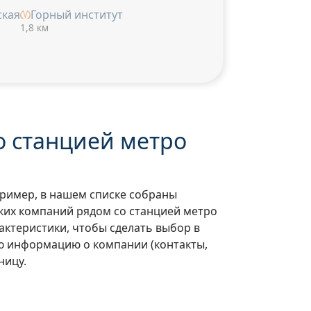
ская
Горный институт
1,8 км
о станцией метро
пример, в нашем списке собраны
ских компаний рядом со станцией метро
актеристики, чтобы сделать выбор в
ю информацию о компании (контакты,
ницу.