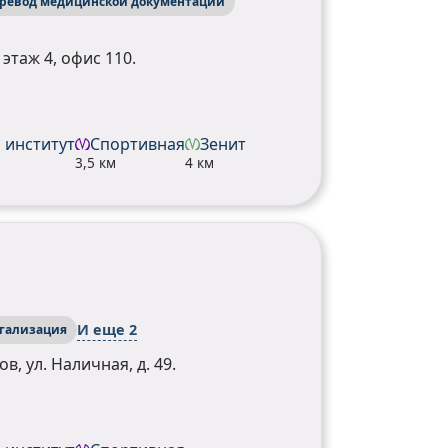
ревод медицинской документации
 этаж 4, офис 110.
 институт
Спортивная
Зенит
3,5 км
4 км
И еще 2
гализация
, ул. Наличная, д. 49.